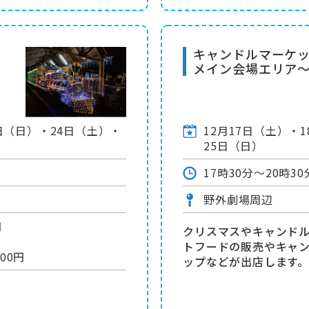
キャンドルマーケ
メイン会場エリア
8日（日）・24日（土）・
12月17日（土）・
25日（日）
17時30分～20時30
野外劇場周辺
円
クリスマスやキャンド
トフードの販売やキャ
00円
ップなどが出店します。
！