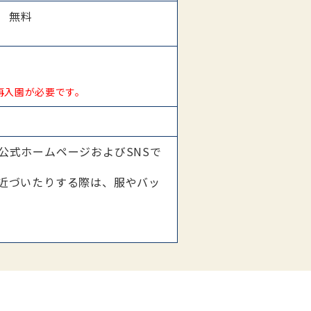
下 無料
再入園が必要です。
公式ホームページおよびSNSで
近づいたりする際は、服やバッ