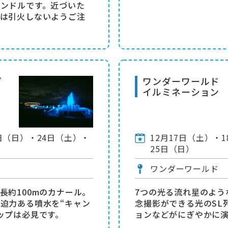
ンドルです。近づいた
際は引火しないようご注
プ
ワンダーワールド
イルミネーション
8日（日）・24日（土）・
12月17日（土）・
25日（日）
ワンダーワールド
長約100mのカナール。
7つの光る流れ星のよう
迫力ある噴水を“キャン
念撮影ができる光のSL
ップは必見です。
ョンなどがにぎやかに