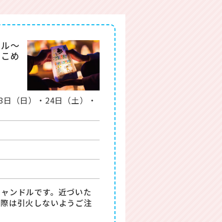
ドル～
をこめ
18日（日）・24日（土）・
キャンドルです。近づいた
る際は引火しないようご注