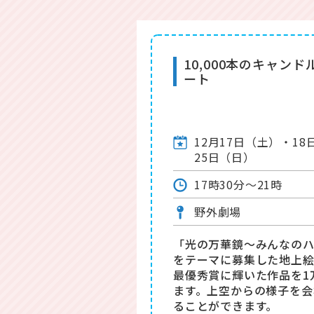
10,000本のキャンド
ート
12月17日（土）・1
25日（日）
17時30分～21時
野外劇場
「光の万華鏡〜みんなの
をテーマに募集した地上
最優秀賞に輝いた作品を1
ます。上空からの様子を会
ることができます。