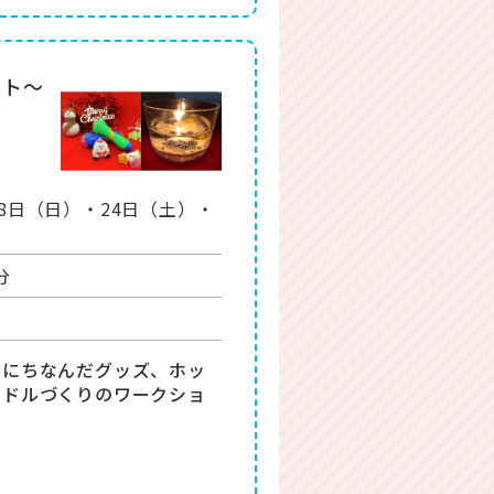
ット～
～
18日（日）・24日（土）・
分
ルにちなんだグッズ、ホッ
ンドルづくりのワークショ