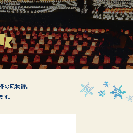
冬の風物詩。
ます。