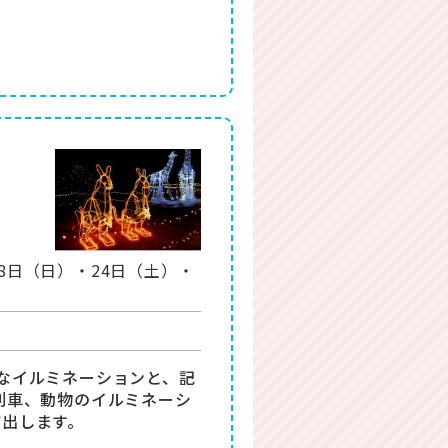
18日（日）・24日（土）・
なイルミネーションと、記
列車、動物のイルミネーシ
演出します。