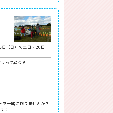
25日（日）の土日・26日
によって異なる
トを一緒に作りませんか？
ます！