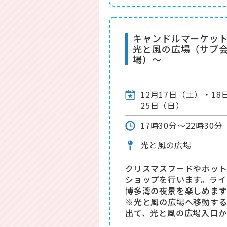
キャンドルマーケッ
光と風の広場（サブ
場）～
12月17日（土）・1
25日（日）
17時30分～22時30分
光と風の広場
クリスマスフードやホッ
ショップを行います。ライ
博多湾の夜景を楽しめます
※光と風の広場へ移動す
出て、光と風の広場入口か