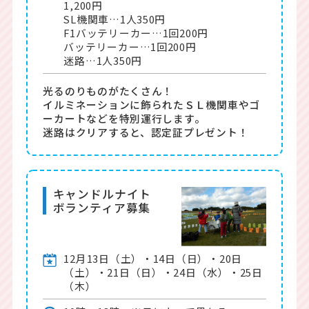
1,200円
SL機関車…1人350円
F1バッテリーカー…1回200円
バッテリーカー…1回200円
迷路…1人350円
光るのりものがたくさん！
イルミネーションに飾られたＳＬ機関車やゴ
ーカートなどを特別運行します。
迷路はクリアすると、認定証プレゼント！
キャンドルナイト
ボランティア募集
12月13日（土）・14日（日）・20日
（土）・21日（日）・24日（水）・25日
（木）