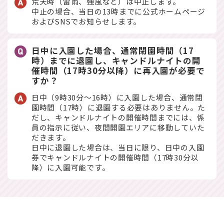
荒天時（雷雨、強風など）は中止します。
中止の場合、当日の13時までに公式ホームページ
およびSNSでお知らせします。
日中に入園した場合、通常閉園時間（17
時）までに退園し、キャンドルナイトの開
催時間（17時30分以降）に再入園が必要で
すか？
日中（9時30分～16時）に入園した場合、通常閉
園時間（17時）に退園する必要はありません。た
だし、キャンドルナイトの開催時間までには、係
員の指示に従い、夜間開園エリアに移動していた
だきます。
日中に退園した場合は、当日に限り、日中の入園
券でキャンドルナイトの開催時間（17時30分以
降）に入園可能です。