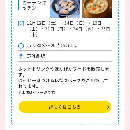
ガーデン
キ
ッチン
12月13日（土）・14日（日）・20日
（土）・21日（日）・24日（水）・25日
（木）
17時30分～20時15分 L.O
野外劇場
ホットドリンクやほかほかフードを販売しま
す。
ほっと一息つける休憩スペースをご用意して
おります。
※画像はイメージです。
詳しくはこちら