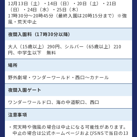
12月13日（土）・14日（日）・20日（土）・21日
（日）・24日（水）・25日（木）
17時30分～20時45分（最終入園は20時15分まで）※強
風・荒天中止
夜間入園料
（17時30分以降）
大人（15歳以上）290円、シルバー（65歳以上）210
円、中学生以下 無料
場所
野外劇場・ワンダーワールド・西口～カナール
夜間入園ゲート
ワンダーワールド口、海の中道駅口、西口
注意事項
・荒天時や強風の場合は中止になる可能性があります。
中止の場合は公式ホームページおよびSNSで当日の13