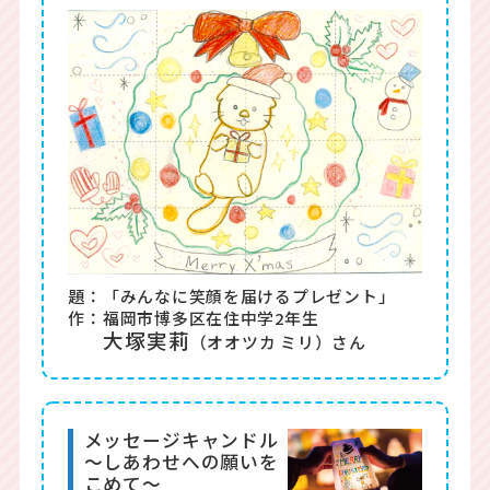
題：「みんなに笑顔を届けるプレゼント」
作：福岡市博多区在住中学2年生
大塚実莉
（オオツカ ミリ）さん
メッセージキャンドル
～しあわせへの願いを
こめて～