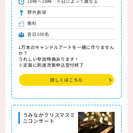
10時～18時 ※日によって異なる
野外劇場
無料
各日100名
1万本のキャンドルアートを一緒に作りません
か？
うれしい参加特典あります！
※定員に到達次第申込受付終了
詳しくはこちら
うみなかクリスマスミ
ニコンサート