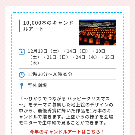
10,000本のキャンド
ルアート
12月13日（土）・14日（日）・20日
（土）・21日（日）・24日（水）・25日
（木）
17時30分～20時45分
野外劇場
「～ひかりでつながる ハッピークリスマス
～」をテーマに募集した地上絵のデザインの
中から、最優秀賞に輝いた作品を1万本のキ
ャンドルで描きます。上空からの様子を会場
モニターで生中継で見ることができます。
今年のキャンドルアートはこちら！