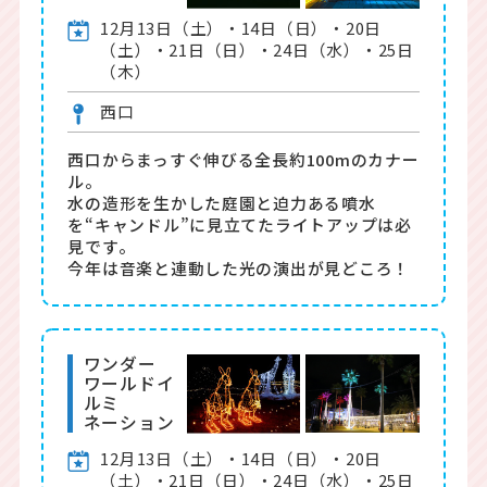
12月13日（土）・14日（日）・20日
（土）・21日（日）・24日（水）・25日
（木）
西口
西口からまっすぐ伸びる全長約100mのカナー
ル。
水の造形を生かした庭園と迫力ある噴水
を“キャンドル”に見立てたライトアップは必
見です。
今年は音楽と連動した光の演出が見どころ！
ワンダー
ワールドイ
ルミ
ネーション
12月13日（土）・14日（日）・20日
（土）・21日（日）・24日（水）・25日