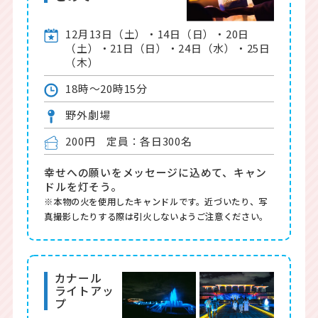
12月13日（土）・14日（日）・20日
（土）・21日（日）・24日（水）・25日
（木）
18時～20時15分
野外劇場
200円 定員：各日300名
幸せへの願いをメッセージに込めて、キャン
ドルを灯そう。
※本物の火を使用したキャンドルです。近づいたり、写
真撮影したりする際は引火しないようご注意ください。
カナール
ライトアッ
プ