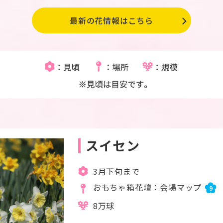
最新の花情報はこちら
スイセン
3月下旬まで
おもちゃ箱花壇：会場マップ
9
8万球