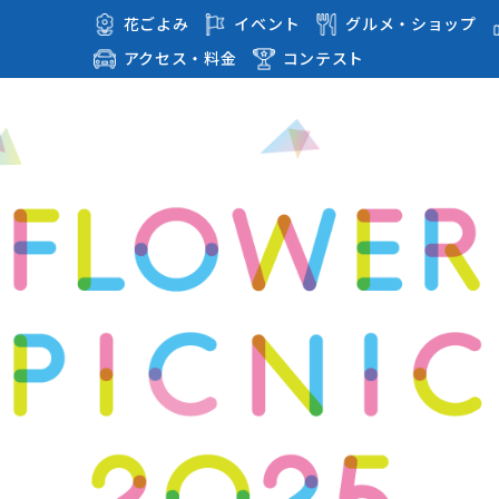
花ごよみ
イベント
グルメ・ショップ
アクセス・料金
コンテスト