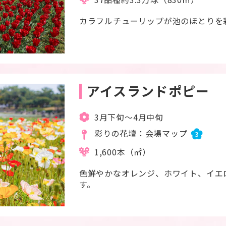
カラフルチューリップが池のほとりを
アイスランドポピー
3月下旬～4月中旬
彩りの花壇：会場マップ
3
1,600本（㎡）
色鮮やかなオレンジ、ホワイト、イエ
す。