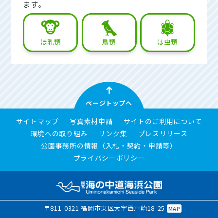
ます。
ほ乳類
鳥類
は虫類
ページトップへ
サイトマップ
写真素材申請
サイトのご利用について
環境への取り組み
リンク集
プレスリリース
公園事務所の情報（入札・契約・申請等）
プライバシーポリシー
〒811-0321 福岡市東区大字西戸崎18-25
MAP