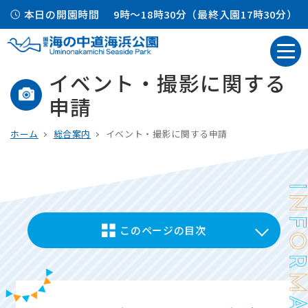
本日の開園時間
9時～18時30分（最終入園17時30分）
イベント・撮影に関する
申請
ホーム
総合案内
イベント・撮影に関する申請
このページの目次