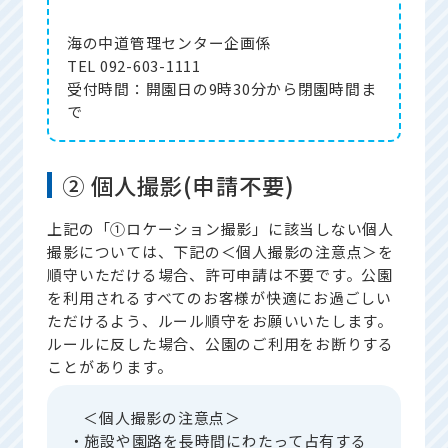
海の中道管理センター企画係
TEL 092-603-1111
受付時間：開園日の9時30分から閉園時間ま
で
② 個人撮影(申請不要)
上記の「①ロケーション撮影」に該当しない個人
撮影については、下記の＜個人撮影の注意点＞を
順守いただける場合、許可申請は不要です。公園
を利用されるすべてのお客様が快適にお過ごしい
ただけるよう、ルール順守をお願いいたします。
ルールに反した場合、公園のご利用をお断りする
ことがあります。
＜個人撮影の注意点＞
・施設や園路を長時間にわたって占有する