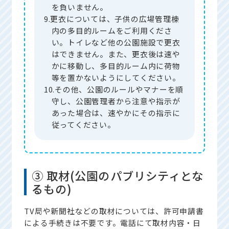
を負いません。
9.更衣については、子供の広場管理棟
内の多目的ルームをご利用くださ
い。トイレなど他の公園施設で更衣
はできません。また、更衣後は速や
かに移動し、多目的ルーム内に荷物
等を置かないようにしてください。
10.その他、公園のルールやマナーを順
守し、公園管理者から注意や指示が
あった場合は、速やかにその指示に
従ってください。
③ 取材(公園のパブリシティとな
るもの)
TV局や新聞社などの取材については、許可申請書
による手続きは不要です。電話にて取材内容・日