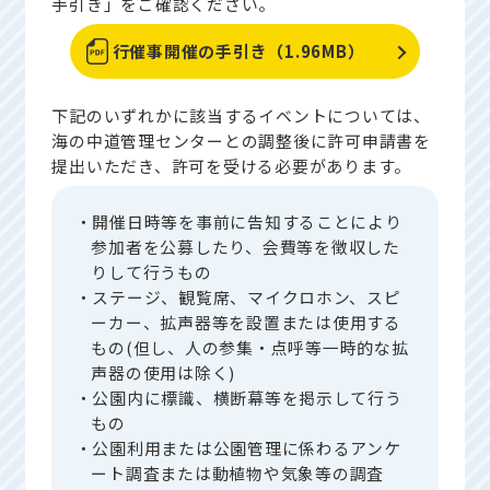
手引き」をご確認ください。
行催事開催の手引き（1.96MB）
下記のいずれかに該当するイベントについては、
海の中道管理センターとの調整後に許可申請書を
提出いただき、許可を受ける必要があります。
・開催日時等を事前に告知することにより
参加者を公募したり、会費等を徴収した
りして行うもの
・ステージ、観覧席、マイクロホン、スピ
ーカー、拡声器等を設置または使用する
もの(但し、人の参集・点呼等一時的な拡
声器の使用は除く)
・公園内に標識、横断幕等を掲示して行う
もの
・公園利用または公園管理に係わるアンケ
ート調査または動植物や気象等の調査