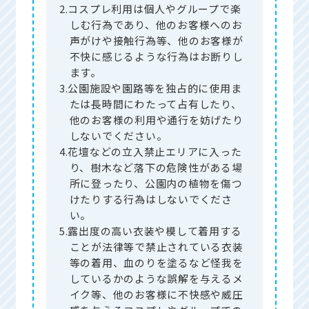
2.コスプレ利用は個人やグループで楽
しむ行為であり、他のお客様へのお
声がけや接触行為等、他のお客様が
不快に感じるような行為はお断りし
ます。
3.公園施設や園路等を独占的に使用ま
たは長時間にわたって占有したり、
他のお客様の利用や通行を妨げたり
しないでください。
4.花壇などの立入禁止エリアに入った
り、樹木など落下の危険性がある場
所に登ったり、公園内の植物を傷つ
けたりする行為はしないでくださ
い。
5.露出度の高い衣装や模して着用する
ことが法律等で禁止されている衣装
等の着用、血のりを塗るなど怪我を
しているかのような誤解を与えるメ
イク等、他のお客様に不快感や威圧