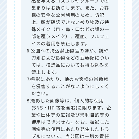
感を与えるコスプレやグループでの
集まりはお断りします。また、お客
様の安全な公園利用のため、防犯
上、顔が確認できない被り物及び特
殊メイク（目・鼻・口などの顔の一
部を覆うメイク）、覆面、フルフェ
イスの着用を禁止します。
6.公園への持込禁止物品のほか、銃や
刀剣および長物などの武器類につい
ては、模造品においても持ち込みを
禁止します。
7.撮影にあたり、他のお客様の肖像権
を侵害することがないようにしてく
ださい。
8.撮影した画像等は、個人的な使用
(SNS・HP 等を含む)に限ります。企
業や団体等の広報及び営利目的等の
使用はできません。なお、撮影した
画像等の使用にあたり発生したトラ
ブルについて、当公園は一切の責任