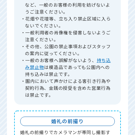
など、一般のお客様の利用を妨げないよ
うご注意ください。
・花畑や花壇等、立ち入り禁止区域に入ら
ないでください。
・一般利用者の肖像権を侵害しないようご
注意ください。
・その他、公園の禁止事項およびスタッフ
の案内に従ってください。
・一般のお客様へ誤解がないよう、
持ち込
み禁止物
は模造品であっても公園内への
持ち込みは禁止です。
・園内において声かけによる客引き行為や
契約行為、金銭の授受を含めた営業行為
は禁止です。
婚礼の前撮り
婚礼の前撮りでカメラマンが帯同し撮影す