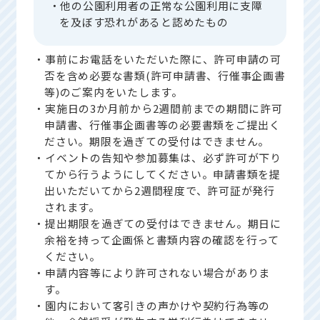
・他の公園利用者の正常な公園利用に支障
を及ぼす恐れがあると認めたもの
・事前にお電話をいただいた際に、許可申請の可
否を含め必要な書類(許可申請書、行催事企画書
等)のご案内をいたします。
・実施日の3か月前から2週間前までの期間に許可
申請書、行催事企画書等の必要書類をご提出く
ださい。期限を過ぎての受付はできません。
・イベントの告知や参加募集は、必ず許可が下り
てから行うようにしてください。申請書類を提
出いただいてから2週間程度で、許可証が発行
されます。
・提出期限を過ぎての受付はできません。期日に
余裕を持って企画係と書類内容の確認を行って
ください。
・申請内容等により許可されない場合がありま
す。
・園内において客引きの声かけや契約行為等の