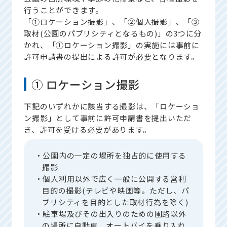
行うことができます。
「①ロケーション撮影」、「②個人撮影」、「③
取材(公園のパブリシティとなるもの)」の3つに分
かれ、「①ロケーション撮影」の実施には事前に
許可申請書の提出による許可が必要となります。
① ロケーション撮影
下記のいずれかに該当する撮影は、「ロケーショ
ン撮影」として事前に許可申請書を提出いただ
き、許可を受ける必要があります。
・公園内の一定の場所を独占的に使用する
撮影
・個人利用以外で広く一般に公開する営利
目的の撮影(テレビや映画等。ただし、パ
ブリシティを目的とした取材行為を除く)
・駐車場及びその出入りのための園路以外
の場所に自動車、オートバイを乗り入れ