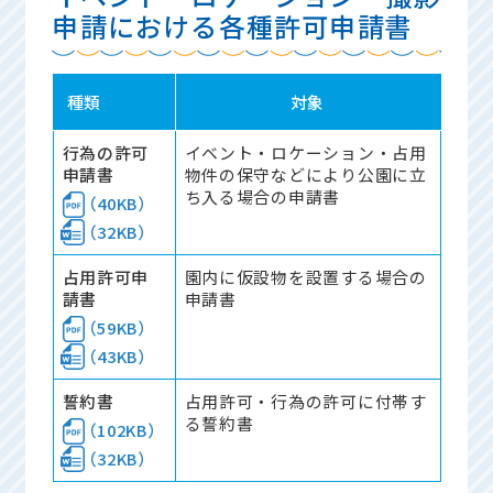
申請における各種許可申請書
種類
対象
行為の許可
イベント・ロケーション・占用
申請書
物件の保守などにより公園に立
ち入る場合の申請書
（40KB）
（32KB）
占用許可申
園内に仮設物を設置する場合の
請書
申請書
（59KB）
（43KB）
誓約書
占用許可・行為の許可に付帯す
る誓約書
（102KB）
（32KB）