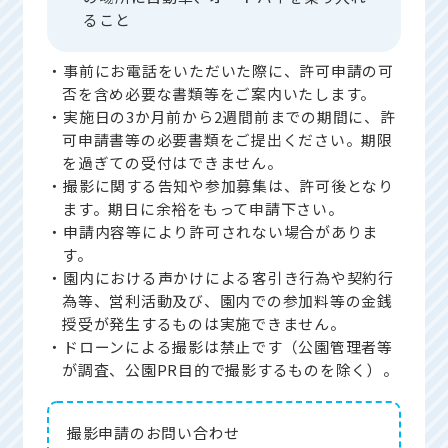
ること
・事前にお電話をいただいた際に、許可申請の可
否を含め必要な書類等をご案内いたします。
・実施日の3か月前から2週間前までの期間に、許
可申請書等の必要書類をご提出ください。期限
を過ぎての受付はできません。
・撮影に関する告知や参加募集は、許可後となり
ます。期日に余裕をもって申請下さい。
・申請内容等により許可されない場合がありま
す。
・園内における声かけによる客引き行為や契約行
為等、営利活動及び、園内での参加料等の金銭
授受が発生するものは実施できません。
・ドローンによる撮影は禁止です（公園管理者等
が調査、公園PR目的で撮影するものを除く）。
撮影申請の
お問い合わせ