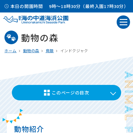
本日の開園時間
9時～18時30分（最終入園17時30分）
動物の森
ホーム
動物の森
鳥類
インドクジャク
このページの目次
動物紹介