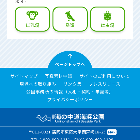
ます。
ほ乳類
鳥類
は虫類
ページトップへ
サイトマップ
写真素材申請
サイトのご利用について
環境への取り組み
リンク集
プレスリリース
公園事務所の情報（入札・契約・申請等）
プライバシーポリシー
〒811-0321 福岡市東区大字西戸崎18-25
MAP
TEL：
092-603-1111
FAX：092-603-1199