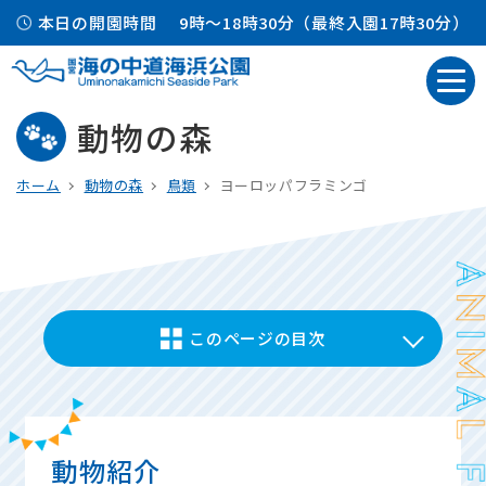
本日の開園時間
9時～18時30分（最終入園17時30分）
動物の森
ホーム
動物の森
鳥類
ヨーロッパフラミンゴ
このページの目次
動物紹介