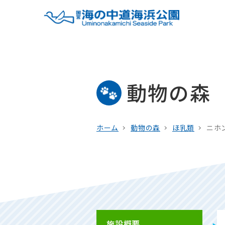
動物の森
ホーム
動物の森
ほ乳類
ニホ
施設概要