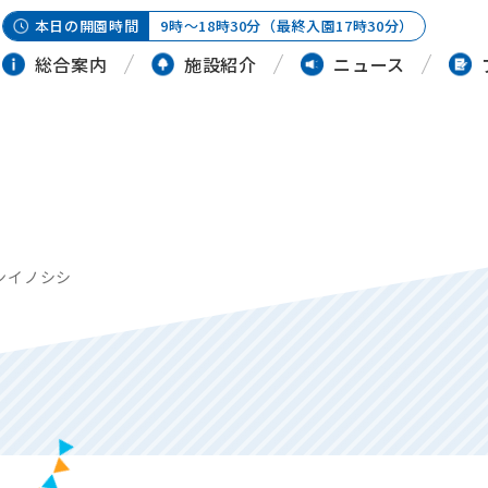
本日の開園時間
9時～18時30分（最終入園17時30分）
総合案内
施設紹介
ニュース
ンイノシシ