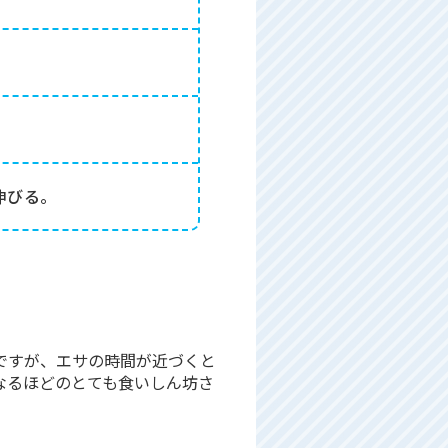
伸びる。
ですが、エサの時間が近づくと
なるほどのとても食いしん坊さ