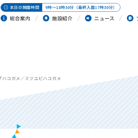
本日の開園時間
9時～18時30分（最終入園17時30分）
総合案内
施設紹介
ニュース
ブハコガメ／ミツユビハコガメ