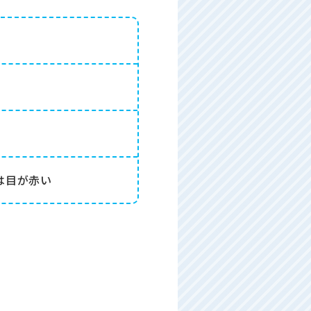
は目が赤い