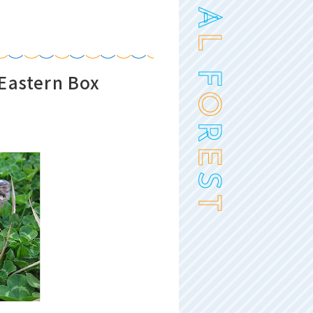
tern Box