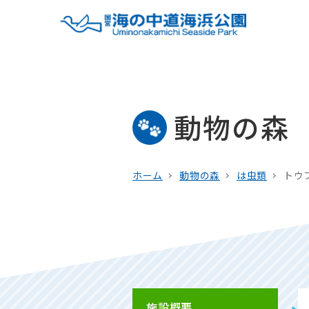
動物の森
ホーム
動物の森
は虫類
トウ
施設概要