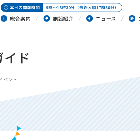
本日の開園時間
9時～18時30分（最終入園17時30分）
総合案内
施設紹介
ニュース
ガイド
イベント