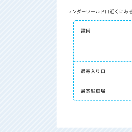
ワンダーワールド口近くにあ
設備
最寄入り口
最寄駐車場