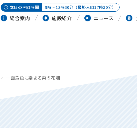
本日の開園時間
9時～18時30分（最終入園17時30分）
総合案内
施設紹介
ニュース
一面黄色に染まる菜の花畑