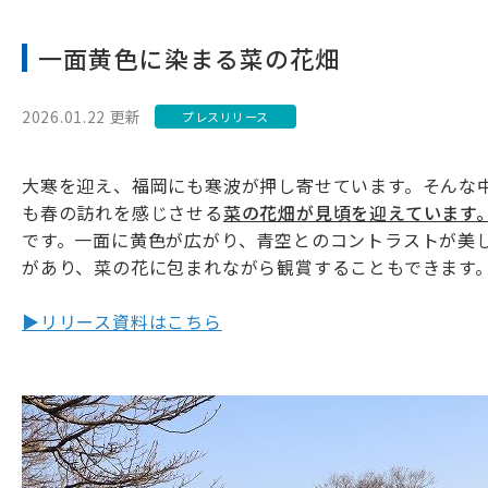
一面黄色に染まる菜の花畑
2026.01.22 更新
プレスリリース
大寒を迎え、福岡にも寒波が押し寄せています。そんな
も春の訪れを感じさせる
菜の花畑が見頃を迎えています
です。一面に黄色が広がり、青空とのコントラストが美
があり、菜の花に包まれながら観賞することもできます
▶リリース資料はこちら