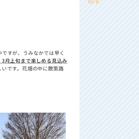
中ですが、うみなかでは早く
。
3
月上旬まで楽しめる見込み
しいです。花畑の中に散策路
。