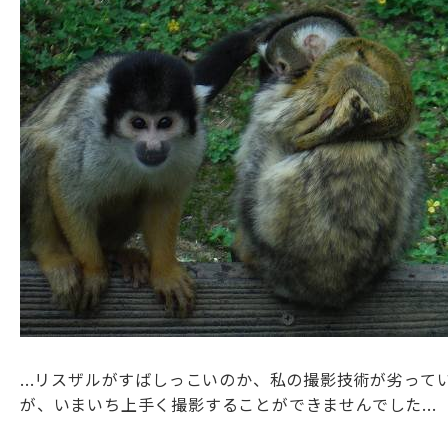
...リスザルがすばしっこいのか、私の撮影技術が劣っ
が、いまいち上手く撮影することができませんでした.