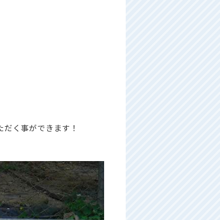
ただく事ができます！
！