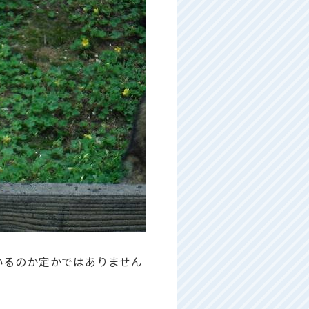
ているのか定かではありません
..