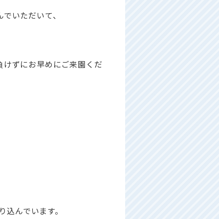
んでいただいて、
負けずにお早めにご来園くだ
映り込んでいます。