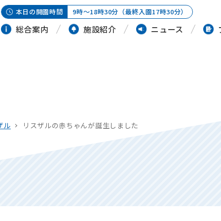
本日の開園時間
9時～18時30分（最終入園17時30分）
総合案内
施設紹介
ニュース
ザル
リスザルの赤ちゃんが誕生しました