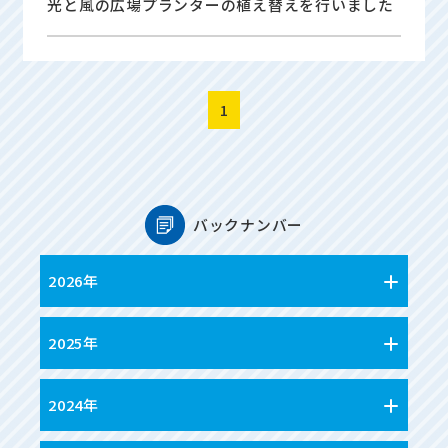
光と風の広場プランターの植え替えを行いました
1
バックナンバー
2026年
2025年
2024年