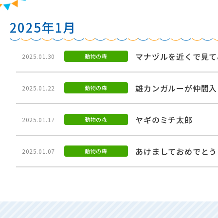
2025年1月
マナヅルを近くで見て
2025.01.30
動物の森
雄カンガルーが仲間入
2025.01.22
動物の森
ヤギのミチ太郎
2025.01.17
動物の森
あけましておめでとう
2025.01.07
動物の森