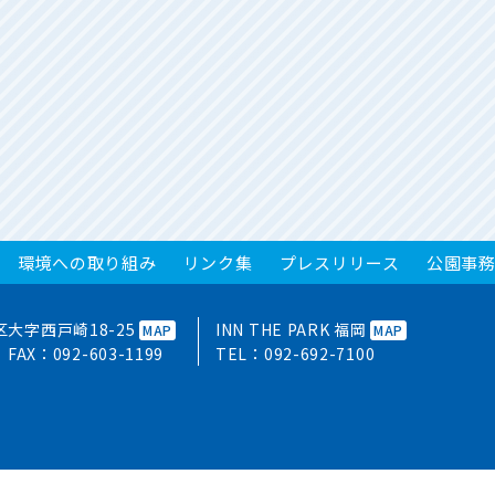
環境への取り組み
リンク集
プレスリリース
公園事
東区大字西戸崎18-25
INN THE PARK 福岡
MAP
MAP
FAX：092-603-1199
TEL：
092-692-7100