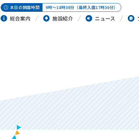
本日の開園時間
9時～18時30分（最終入園17時30分）
総合案内
施設紹介
ニュース