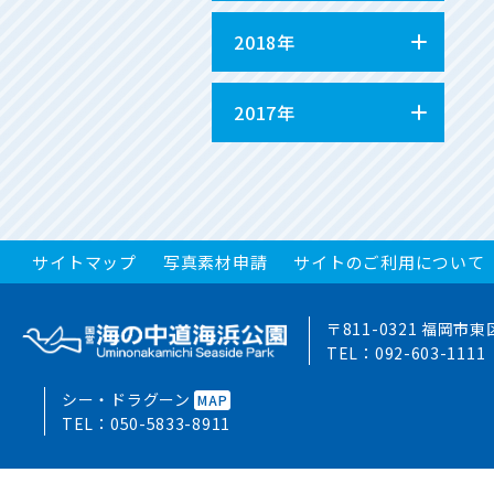
2018年
2017年
サイトマップ
写真素材申請
サイトのご利用について
〒811-0321 福岡市
TEL：
092-603-1111
シー・ドラグーン
MAP
TEL：
050-5833-8911