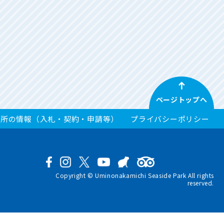
ページトップへ
務所の情報（入札・契約・申請等）
プライバシーポリシー
Copyright © Uminonakamichi Seaside Park All rights
reserved.