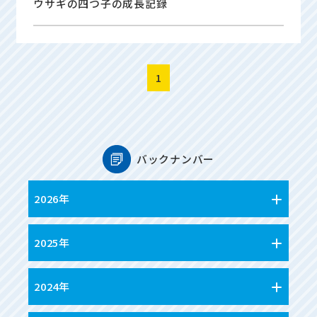
ウサギの四つ子の成長記録
1
バックナンバー
2026年
2025年
2024年