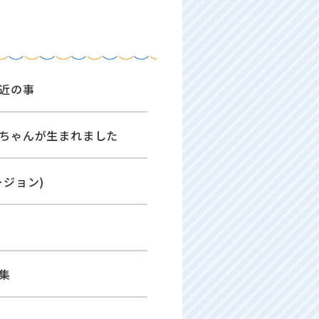
近の事
ちゃんが生まれました
ージョン)
集