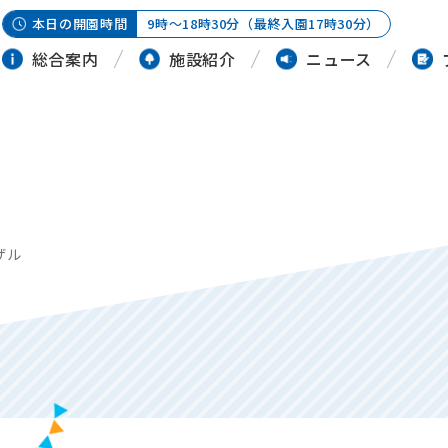
本日の開園時間
9時～18時30分（最終入園17時30分）
総合案内
施設紹介
ニュース
ザル