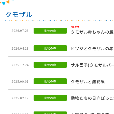
クモザル
2026.07.26
動物の森
クモザル赤ちゃんの最
ヒツジとクモザルの赤
2026.04.19
動物の森
サル団子(クモザルバ
2025.12.24
動物の森
クモザルと無花果
2025.09.01
動物の森
動物たちの日向ぼっこ
2025.02.12
動物の森