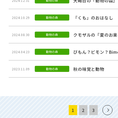
大晦日の『動物の森』
2024.12.31
動物の森
『くも』のおはなし
2024.10.29
動物の森
クモザルの『夏のお楽
2024.08.30
動物の森
びもん？ビモン？Bim
2024.04.23
動物の森
秋の味覚と動物
2023.11.09
動物の森
1
2
3