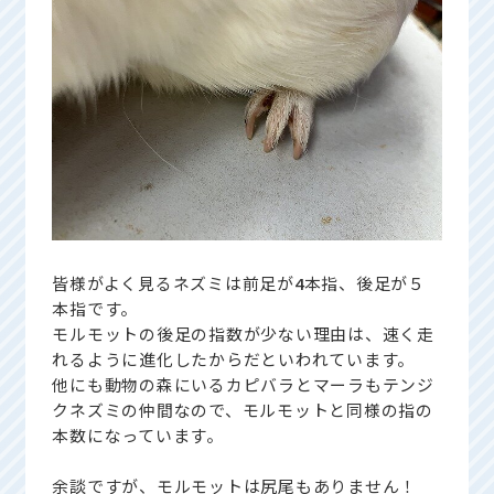
皆様がよく見るネズミは前足が
4
本指、後足が５
本指です。
モルモットの後足の指数が少ない理由は、速く走
れるように進化したからだといわれています。
他にも動物の森にいるカピバラとマーラもテンジ
クネズミの仲間なので、モルモットと同様の指の
本数になっています。
余談ですが、モルモットは尻尾もありません！