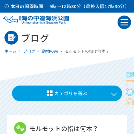
本日の開園時間
9時～18時30分（最終入園17時30分）
ブログ
ホーム
ブログ
動物の森
モルモットの指は何本？
カテゴリを選ぶ
モルモットの指は何本？