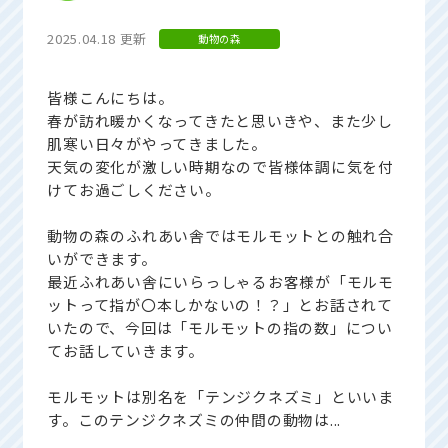
2025.04.18 更新
動物の森
皆様こんにちは。
春が訪れ暖かくなってきたと思いきや、また少し
肌寒い日々がやってきました。
天気の変化が激しい時期なので皆様体調に気を付
けてお過ごしください。
動物の森のふれあい舎ではモルモットとの触れ合
いができます。
最近ふれあい舎にいらっしゃるお客様が「モルモ
ットって指が〇本しかないの！？」とお話されて
いたので、今回は「モルモットの指の数」につい
てお話していきます。
モルモットは別名を「テンジクネズミ」といいま
す。このテンジクネズミの仲間の動物は...