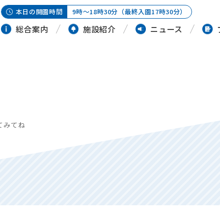
本日の開園時間
9時～18時30分（最終入園17時30分）
総合案内
施設紹介
ニュース
てみてね