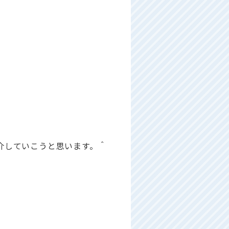
。
介していこうと思います。＾