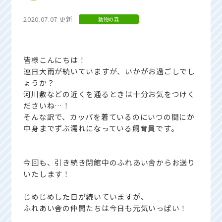
2020.07.07 更新
動物の森
皆様こんにちは！
連日大雨が続いていますが、いかがお過ごしでし
ょうか？
河川敷などの近くを通るときは十分お気をつけく
ださいね…！
そんな訳で、カッパを着ているのにいつの間にか
中身までずぶ濡れになっている飼育員です。
今回も、引き続き閉館中のふれあい舎からお送り
いたします！
じめじめした日が続いていますが、
ふれあい舎の仲間たちは今日も元気いっぱい！