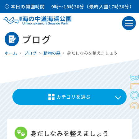
本日の開園時間
9時～18時30分（最終入園17時30分）
ブログ
ホーム
ブログ
動物の森
身だしなみを整えましょう
カテゴリを選ぶ
身だしなみを整えましょう