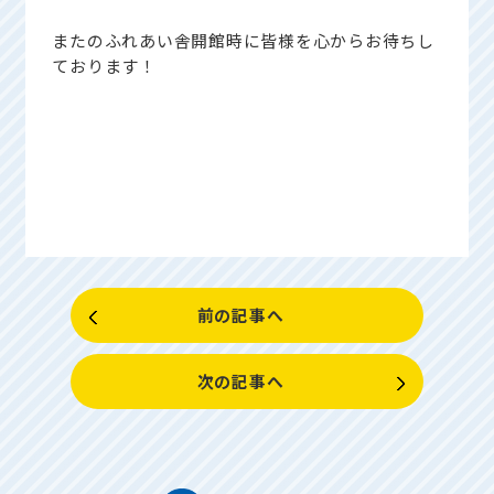
またのふれあい舎開館時に皆様を心からお待ちし
ております！
前の記事へ
次の記事へ