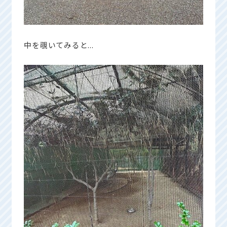
中を覗いてみると...