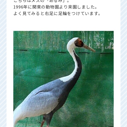
こちらはメスの「あるみ」。
1996年に関東の動物園より来園しました。
よく見てみると右足に足輪をつけています。