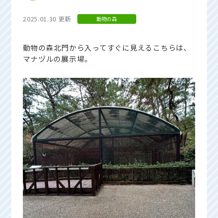
2025.01.30 更新
動物の森
動物の森北門から入ってすぐに見えるこちらは、
マナヅルの展示場。