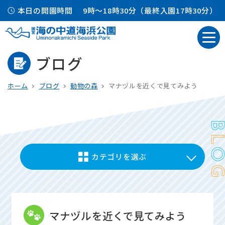
本日の開園時間
9時～18時30分（最終入園17時30分）
ブログ
ホーム
ブログ
動物の森
マナヅルを近くで見てみよう
カテゴリを選ぶ
マナヅルを近くで見てみよう