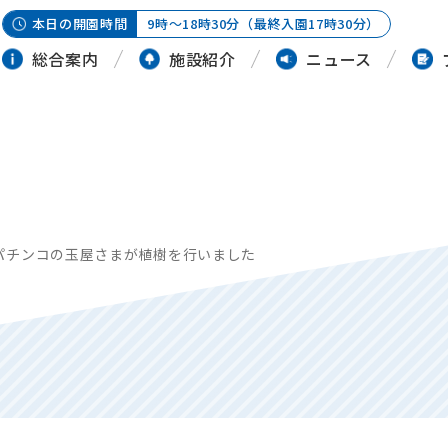
本日の開園時間
9時～18時30分（最終入園17時30分）
総合案内
施設紹介
ニュース
パチンコの玉屋さまが植樹を行いました