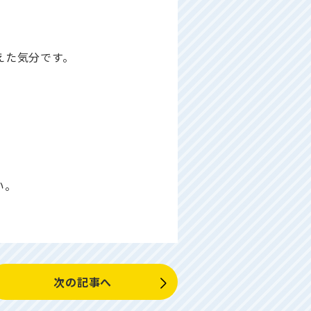
えた気分です。
。
い。
次の記事へ