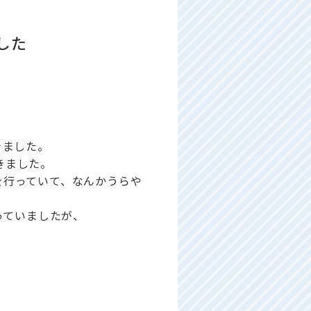
した
きました。
きました。
を行っていて、なんかうらや
っていましたが、