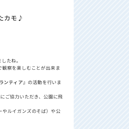
たカモ♪
ましたね。
で観察を楽しむことが出来ま
ランティア
』の活動を行いま
々にご協力いただき、公園に飛
ーやルイガンズのそば）や公