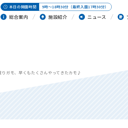
本日の開園時間
9時～18時30分（最終入園17時30分）
総合案内
施設紹介
ニュース
渡りガモ、早くもたくさんやってきたカモ♪