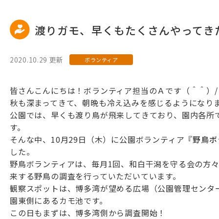
渡りガモ、早くもたくさんやってき
2020.10.29 更新
ボランティア
皆さんこんにちは！ボランティア担当のＡです（＾＾）/
秋も深まってきて、朝晩も冷え込みを感じるようになり
公園では、早くも渡り鳥が飛来してきており、園内各所
す。
そんな中、10月29日（木）に公園ボランティア『
野鳥ボ
した。
野鳥ボランティアは、毎月1回、和白干潟を守る会の方
来する野鳥の調査を行っていただいています。
観察スポットは、博多湾が望める広場（公園管理センタ
園東側にあるカモ池です。
この日もまずは、博多湾側から調査開始！