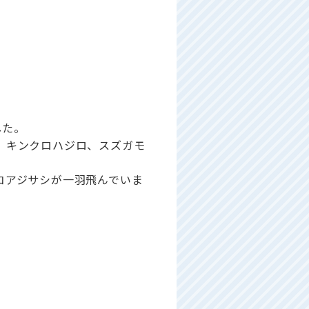
した。
、キンクロハジロ、スズガモ
コアジサシが一羽飛んでいま