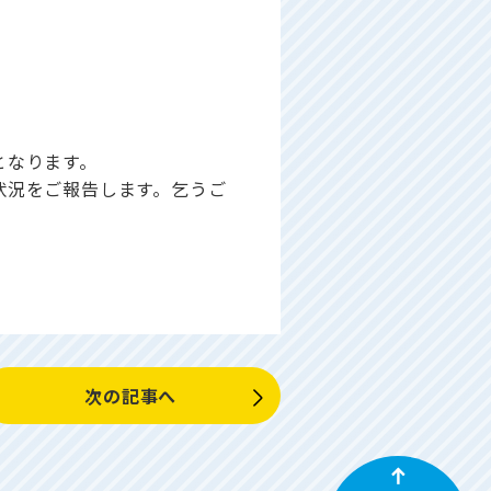
となります。
状況をご報告します。乞うご
次の記事へ