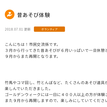
昔あそび体験
2018.07.01 更新
ボランティア
こんにちは！市民交流係です。
３月から行ってきた昔あそびが６月いっぱいで一旦休憩
９月からまた再開となります。
竹馬やコマ回し、竹とんぼなど、たくさんのあそび道具
楽しんでいただきました。
ゴールデンウィークには一日に４００人以上の方が体験
また９月から再開しますので、楽しみにしていてくださ