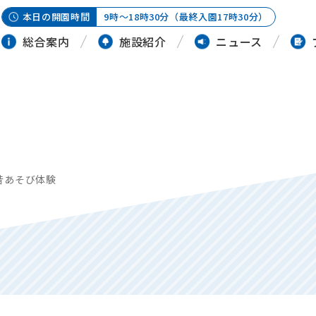
本日の開園時間
9時～18時30分（最終入園17時30分）
総合案内
施設紹介
ニュース
昔あそび体験