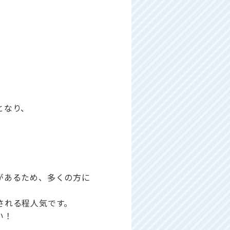
となり、
があるため、多くの方に
される程人気です。
い！