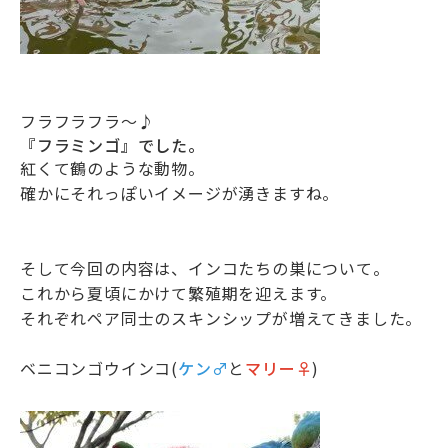
フラフラフラ〜♪
『フラミンゴ』でした。
紅くて鶴のような動物。
確かにそれっぽいイメージが湧きますね。
そして今回の内容は、インコたちの巣について。
これから夏頃にかけて繁殖期を迎えます。
それぞれペア同士のスキンシップが増えてきました。
ベニコンゴウインコ(
ケン♂
と
マリー♀
)