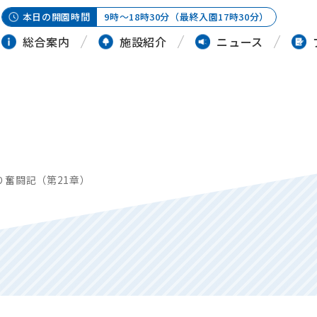
本日の開園時間
9時～18時30分（最終入園17時30分）
総合案内
施設紹介
ニュース
り奮闘記（第21章）