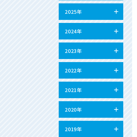
2025年
2024年
2023年
2022年
2021年
2020年
2019年