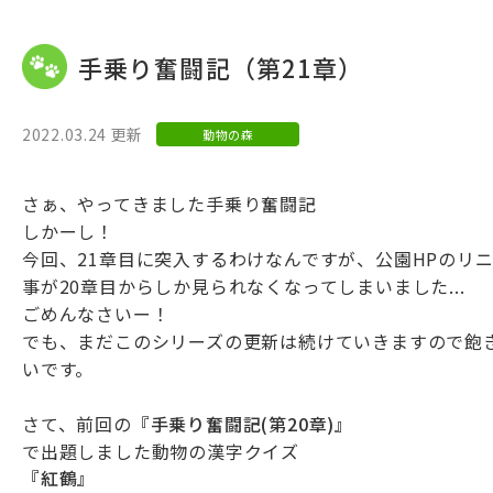
手乗り奮闘記（第21章）
2022.03.24 更新
動物の森
さぁ、やってきました手乗り奮闘記
しかーし！
今回、21章目に突入するわけなんですが、公園HPのリ
事が20章目からしか見られなくなってしまいました...
ごめんなさいー！
でも、まだこのシリーズの更新は続けていきますので飽
いです。
さて、前回の
『手乗り奮闘記(第20章)』
で出題しました動物の漢字クイズ
『紅鶴』