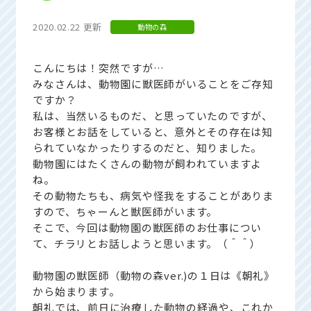
2020.02.22 更新
動物の森
こんにちは！突然ですが…
みなさんは、動物園に獣医師がいることをご存知
ですか？
私は、当然いるものだ、と思っていたのですが、
お客様とお話をしていると、意外とその存在は知
られていなかったりするのだと、知りました。
動物園にはたくさんの動物が飼われていますよ
ね。
その動物たちも、病気や怪我をすることがありま
すので、ちゃーんと獣医師がいます。
そこで、今回は動物園の獣医師のお仕事につい
て、チラリとお話しようと思います。（＾＾）
動物園の獣医師（動物の森ver.)の１日は《朝礼》
から始まります。
朝礼では、前日に治療した動物の経過や、これか