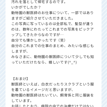
汚れを落として帰宅するのです。
いかがでしたか？
動物園の獣医師のお仕事について、一部ではあり
ますがご紹介させていただきました。
この写真に写っているのは全部私で、髪型が違う
のは、数年にわたってこれまでの写真をピックア
ップしてきたからなのですが…
自分でも懐かしかったです（笑）
自分のこれまでの仕事のまとめ、みたいな感じも
しますが、
みなさまに、動物園の獣医師について少しでも知
っていただけたなら、嬉しいです(^_^)
【おまけ】
獣医師といえば、白衣だったりスクラブという服
を着ているイメージだと思いますが、
動物園の獣医師はたいてい、飼育係と同じ服装を
しています。
お話したとおり、病院の中での治療だけではない