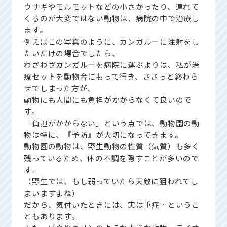
ウサギやモルモットなどの小さかったり、連れて
くるのが大変ではない動物は、病院の中で治療し
ます。
例えばこの写真のように、カンガルーに注射をし
たいだけの場合でしたら、
わざわざカンガルーを病院に運ぶよりは、私が治
療セットを動物舎にもって行き、ささっと終わら
せてしまった方が、
動物にも人間にも負担がかからなくて良いので
す。
「負担がかからない」という点では、動物園の動
物は特に、『予防』が大切になってきます。
動物園の動物は、野生動物の性質（気質）も多く
残っているため、体の不調を隠すことが多いので
す。
（野生では、もし弱っていたら天敵に狙われてし
まいますよね）
だから、気付いたときには、実は重症…というこ
ともあります。