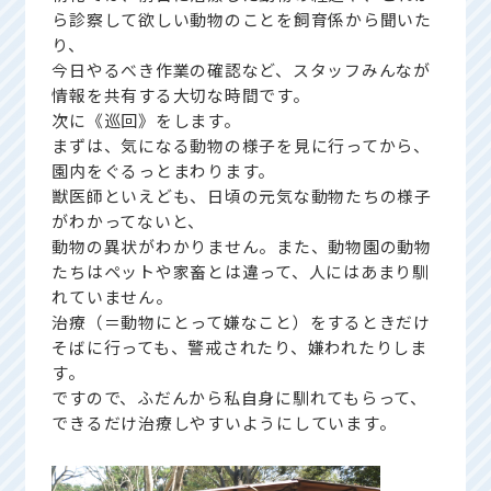
ら診察して欲しい動物のことを飼育係から聞いた
り、
今日やるべき作業の確認など、スタッフみんなが
情報を共有する大切な時間です。
次に《巡回》をします。
まずは、気になる動物の様子を見に行ってから、
園内をぐるっとまわります。
獣医師といえども、日頃の元気な動物たちの様子
がわかってないと、
動物の異状がわかりません。また、動物園の動物
たちはペットや家畜とは違って、人にはあまり馴
れていません。
治療（＝動物にとって嫌なこと）をするときだけ
そばに行っても、警戒されたり、嫌われたりしま
す。
ですので、ふだんから私自身に馴れてもらって、
できるだけ治療しやすいようにしています。