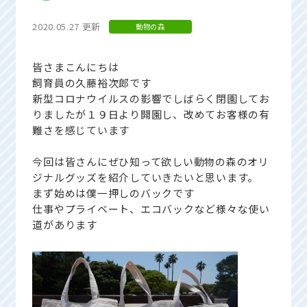
2020.05.27 更新
動物の森
皆さまこんにちは
飼育員の久藤裕次郎です
新型コロナウイルスの影響でしばらく閉園してお
りましたが１９日より開園し、改めてお客様の有
難さを感じています
今回は皆さんにぜひ知って欲しい動物の森のオリ
ジナルグッズを紹介していきたいと思います。
まず始めは僕一押しのバックです
仕事やプライベート、エコバックなど様々な使い
道があります