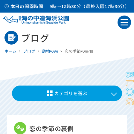
本日の開園時間
9時～18時30分（最終入園17時30分）
ブログ
ホーム
ブログ
動物の森
恋の季節の裏側
カテゴリを選ぶ
恋の季節の裏側