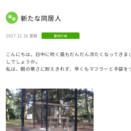
新たな同居人
2017.11.16 更新
動物の森
こんにちは。日中に吹く風もだんだん冷たくなってきま
しでしょうか。
私は、朝の寒さに耐えきれず、早くもマフラーと手袋をつ