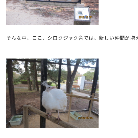
そんな中、ここ、シロクジャク舎では、新しい仲間が増