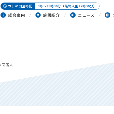
本日の開園時間
9時～18時30分（最終入園17時30分）
総合案内
施設紹介
ニュース
な同居人