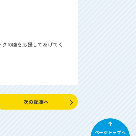
ャクの雛を応援してあげてく
次の記事へ
ページトップへ