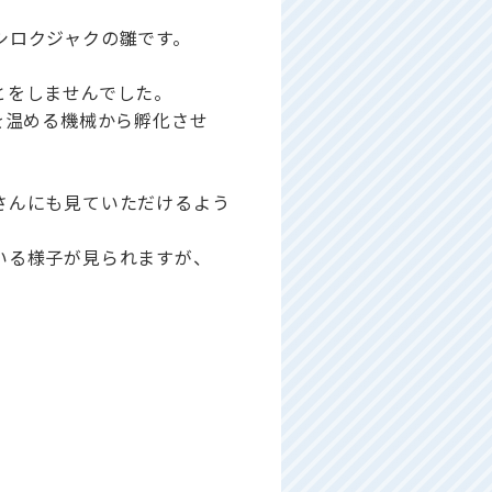
シロクジャクの雛です。
とをしませんでした。
を温める機械から孵化させ
さんにも見ていただけるよう
いる様子が見られますが、