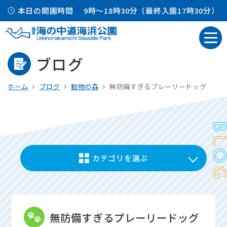
本日の開園時間
9時～18時30分（最終入園17時30分）
ブログ
ホーム
ブログ
動物の森
無防備すぎるプレーリードッグ
カテゴリを選ぶ
無防備すぎるプレーリードッグ