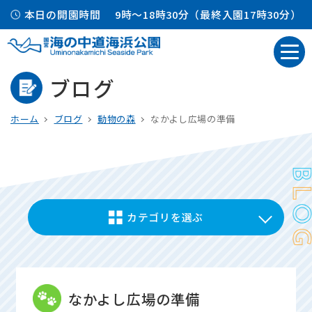
本日の開園時間
9時～18時30分（最終入園17時30分）
ブログ
ホーム
ブログ
動物の森
なかよし広場の準備
カテゴリを選ぶ
なかよし広場の準備