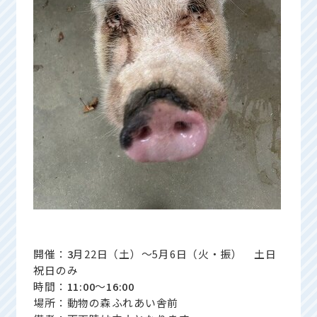
開催：
3
月22日（土）～5月6日（火・振） 土日
祝日のみ
時間：
11:00
～
16:00
場所：動物の森ふれあい舎前