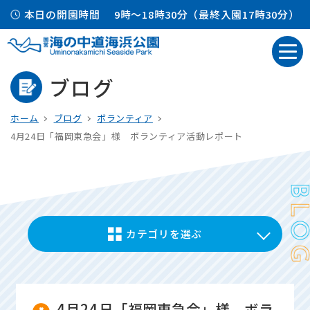
本日の開園時間
9時～18時30分（最終入園17時30分）
ブログ
ホーム
ブログ
ボランティア
4月24日「福岡東急会」様 ボランティア活動レポート
カテゴリを選ぶ
4月24日「福岡東急会」様 ボラ