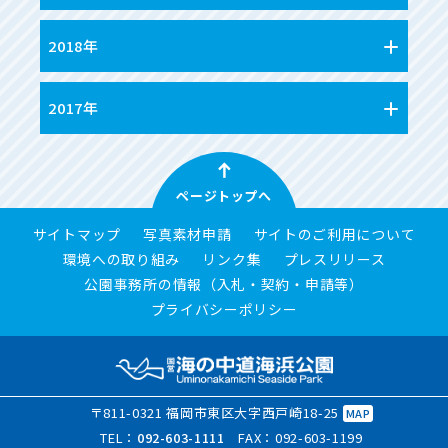
2018年
2017年
ページトップへ
サイトマップ
写真素材申請
サイトのご利用について
環境への取り組み
リンク集
プレスリリース
公園事務所の情報（入札・契約・申請等）
プライバシーポリシー
〒811-0321 福岡市東区大字西戸崎18-25
MAP
TEL：
092-603-1111
FAX：092-603-1199