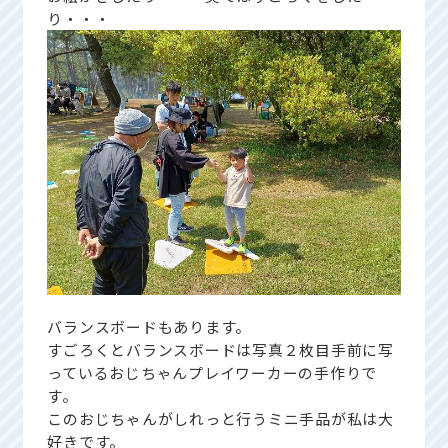
り・・・
バランスボードもあります。
すごろくとバランスボードは写真２枚目手前に写
っているおじちゃんプレイワーカーの手作りで
す。
このおじちゃんがしれっと行うミニ手品が私は大
好きです。