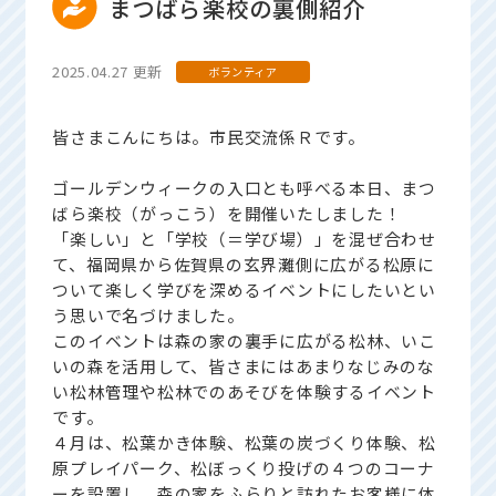
まつばら楽校の裏側紹介
2025.04.27 更新
ボランティア
皆さまこんにちは。市民交流係Ｒです。
ゴールデンウィークの入口とも呼べる本日、まつ
ばら楽校（がっこう）を開催いたしました！
「楽しい」と「学校（＝学び場）」を混ぜ合わせ
て、福岡県から佐賀県の玄界灘側に広がる松原に
ついて楽しく学びを深めるイベントにしたいとい
う思いで名づけました。
このイベントは森の家の裏手に広がる松林、いこ
いの森を活用して、皆さまにはあまりなじみのな
い松林管理や松林でのあそびを体験するイベント
です。
４月は、松葉かき体験、松葉の炭づくり体験、松
原プレイパーク、松ぼっくり投げの４つのコーナ
ーを設置し、森の家をふらりと訪れたお客様に体