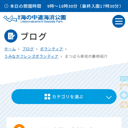
本日の開園時間
9時～18時30分（最終入園17時30分）
ブログ
ホーム
ブログ
ボランティア
うみなかフレンズボランティア
まつばら楽校の裏側紹介
カテゴリを選ぶ