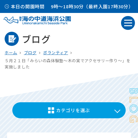
本日の開園時間
9時～18時30分（最終入園17時30分）
ブログ
ホーム
ブログ
ボランティア
５月２１日「みらいの森体験塾～木の実でアクセサリー作り～」を
実施しました
カテゴリを選ぶ