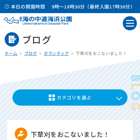
本日の開園時間
9時～18時30分（最終入園17時30分）
ブログ
ホーム
ブログ
ボランティア
下草刈をおこないました！
カテゴリを選ぶ
下草刈をおこないました！