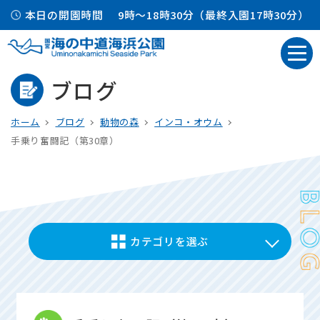
本日の開園時間
9時～18時30分（最終入園17時30分）
ブログ
ホーム
ブログ
動物の森
インコ・オウム
手乗り奮闘記（第30章）
カテゴリを選ぶ