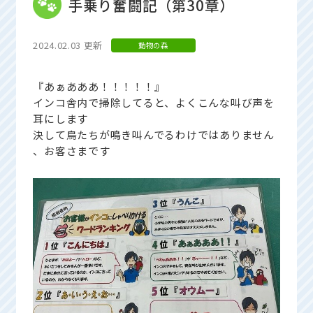
手乗り奮闘記（第30章）
2024.02.03 更新
動物の森
『あぁあああ！！！！！』
インコ舎内で掃除してると、よくこんな叫び声を
耳にします
決して鳥たちが鳴き叫んでるわけではありません
、お客さまです