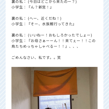
裏の私： (今日はどこから来たのー？)
小学生：『ん？新宮！』
裏の私： (へー、近くだね！)
小学生：『そー、水族館行ってきた』
裏の私： (いいねー！おもしろかったでしょー)
小学生：『お母さぁーーん！！来てぇー！！この
鳥たちめっちゃしゃべるー！！』、、、
ごめんなさい、私です。。笑