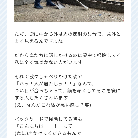
ただ、逆に中から外は光の反射の具合で、意外と
よく見えるんですよね
だから鳥たちに話しかけるのに夢中で掃除してる
私に全く気づかない人がいます
それで散々しゃべりかけた後で
『ハッ！人が居たしッ！！』なんて、
つい目が合っちゃって、顔を赤くしてそこを後に
する人もたくさんいます
(え、なんかこれ私が悪い感じ？笑)
バックヤードで掃除してる時も
『こんにちはー！！』って
(鳥に)声かけてくださるもんで