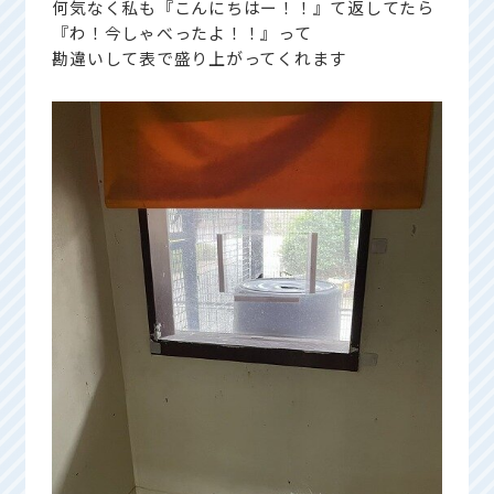
何気なく私も『こんにちはー！！』て返してたら
『わ！今しゃべったよ！！』って
勘違いして表で盛り上がってくれます