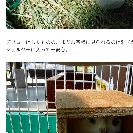
デビューはしたものの、まだお客様に見られるのは恥ず
シェルターに入って一安心。