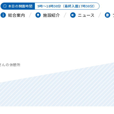
本日の開園時間
9時～18時30分（最終入園17時30分）
総合案内
施設紹介
ニュース
さんの休憩所