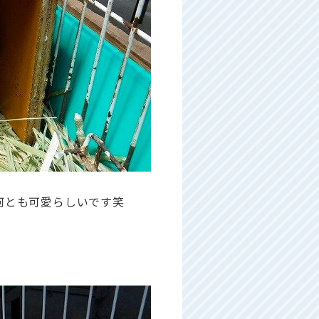
何とも可愛らしいです笑
、