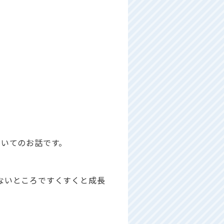
ついてのお話です。
ないところですくすくと成長