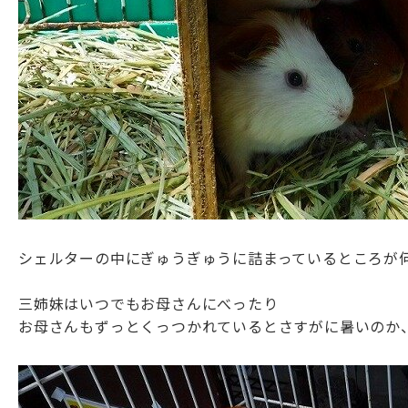
シェルターの中にぎゅうぎゅうに詰まっているところが
三姉妹はいつでもお母さんにべったり
お母さんもずっとくっつかれているとさすがに暑いのか